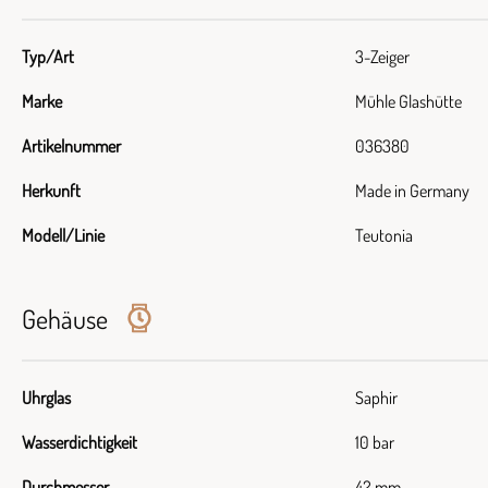
Typ/Art
3-Zeiger
Marke
Mühle Glashütte
Artikelnummer
036380
Herkunft
Made in Germany
Modell/Linie
Teutonia
Gehäuse
Uhrglas
Saphir
Wasserdichtigkeit
10 bar
Durchmesser
42 mm