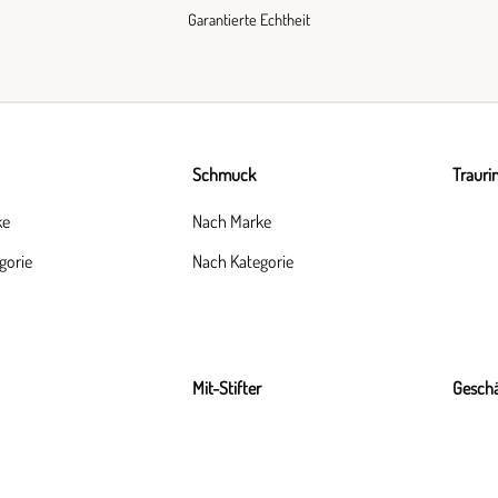
Garantierte Echtheit
Schmuck
Trauri
ke
Nach Marke
gorie
Nach Kategorie
Mit-Stifter
Geschä