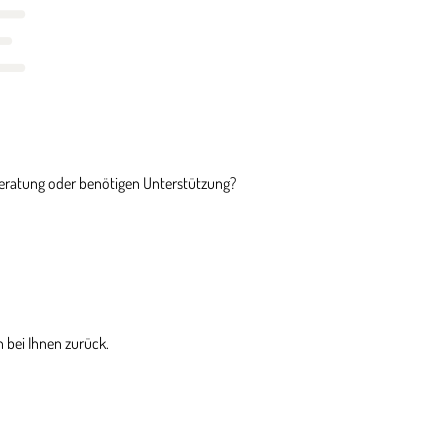
E
Beratung oder benötigen Unterstützung?
 bei Ihnen zurück.