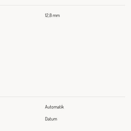
12,8 mm
Automatik
Datum