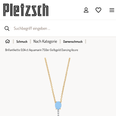
Nach Kategorie
Schmuck
Damenschmuck
Brillantkette 0,04 ct Aquamarin 750er Gelbgold Dancing Azure