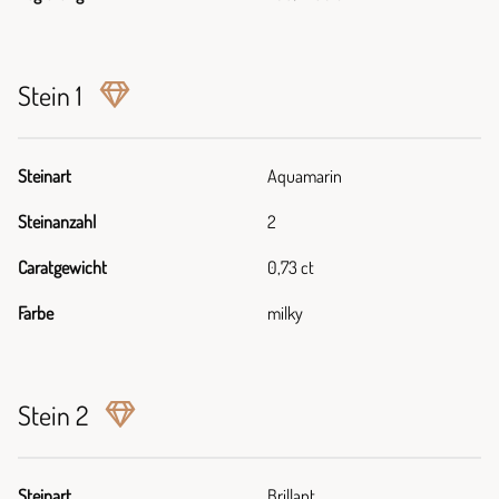
Stein 1
Steinart
Aquamarin
Steinanzahl
2
Caratgewicht
0,73 ct
Farbe
milky
Stein 2
Steinart
Brillant