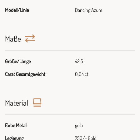
Modell/Linie
Dancing Azure
Maße
Größe/Länge
42,5
Carat Gesamtgewicht
0,04 ct
Material
Farbe Metall
gelb
Legierung
750/- Gold