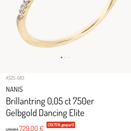
AS25-583
NANIS
Brillantring 0,05 ct 750er
Gelbgold Dancing Elite
(39.75% gespart)
729,00 €
1.210,00 €