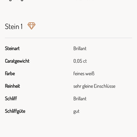
Stein 1
Steinart
Brillant
Caratgewicht
0,05 ct
Farbe
feines weiß
Reinheit
sehr gleine Einschlüsse
Schliff
Brillant
Schliffgüte
gut