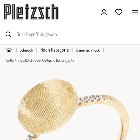
Nach Kategorie
Schmuck
Damenschmuck
Brillantring 0,05 ct 750er Gelbgold Dancing Elite