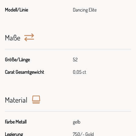
Modell/Linie
Dancing Elite
Maße
Größe/Länge
52
Carat Gesamtgewicht
0,05 ct
Material
Farbe Metall
gelb
Legierung
750/- Gold