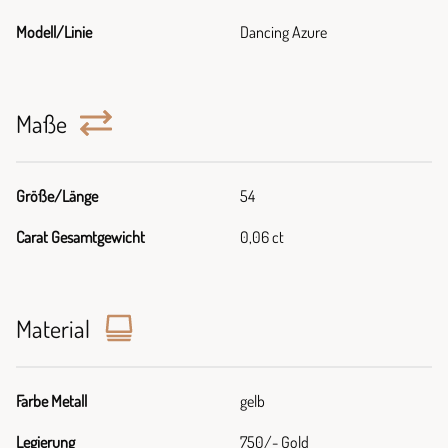
Modell/Linie
Dancing Azure
Maße
Größe/Länge
54
Carat Gesamtgewicht
0,06 ct
Material
Farbe Metall
gelb
Legierung
750/- Gold