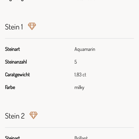
Stein 1
Steinart
Aquamarin
Steinanzahl
5
Caratgewicht
1,83 ct
Farbe
milky
Stein 2
Steinart
Brillant