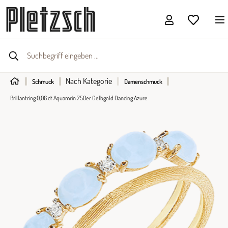
Nach Kategorie
Schmuck
Damenschmuck
Brillantring 0,06 ct Aquamrin 750er Gelbgold Dancing Azure