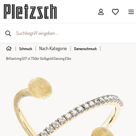
Nach Kategorie
Schmuck
Damenschmuck
Brillantring 0,17 ct 750er Gelbgold Dancing Elite