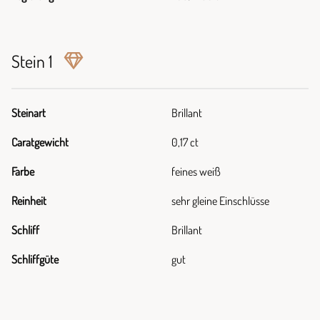
Stein 1
Steinart
Brillant
Caratgewicht
0,17 ct
Farbe
feines weiß
Reinheit
sehr gleine Einschlüsse
Schliff
Brillant
Schliffgüte
gut