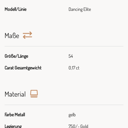
Modell/Linie
Dancing Elite
Maße
Größe/Länge
54
Carat Gesamtgewicht
0,17 ct
Material
Farbe Metall
gelb
Legierung
750/- Gold