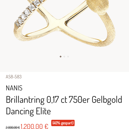
AS8-583
NANIS
Brillantring 0,17 ct 750er Gelbgold
Dancing Elite
(40% gespart)
1.200,00 €
2.000,00 €