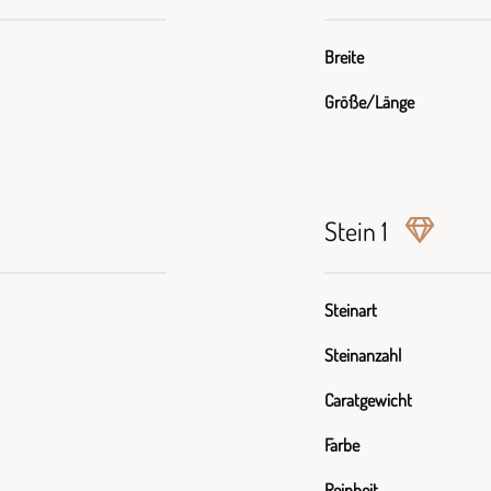
Breite
Größe/Länge
Stein 1
Steinart
Steinanzahl
Caratgewicht
Farbe
Reinheit