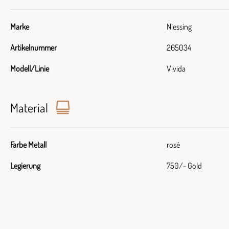
Marke
Niessing
Artikelnummer
265034
Modell/Linie
Vivida
Material
Farbe Metall
rosé
Legierung
750/- Gold