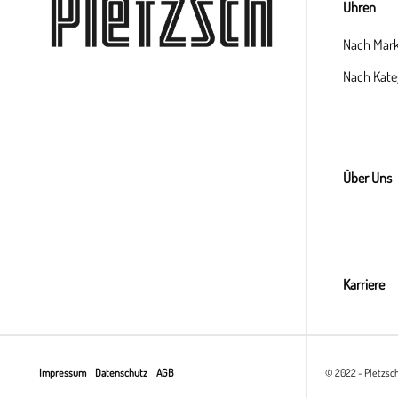
Uhren
Nach Mar
Nach Kate
Über Uns
Karriere
Impressum
Datenschutz
AGB
© 2022 - Pletzsc