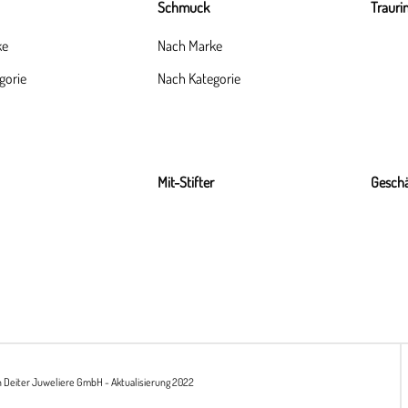
Schmuck
Trauri
ke
Nach Marke
gorie
Nach Kategorie
Mit-Stifter
Geschä
h Deiter Juweliere GmbH - Aktualisierung 2022