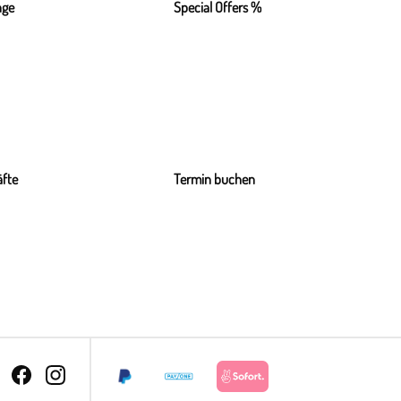
nge
Special Offers %
fte
Termin buchen