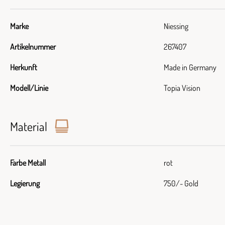
Marke
Niessing
Artikelnummer
267407
Herkunft
Made in Germany
Modell/Linie
Topia Vision
Material
Farbe Metall
rot
Legierung
750/- Gold