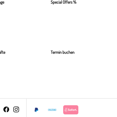
nge
Special Offers %
fte
Termin buchen