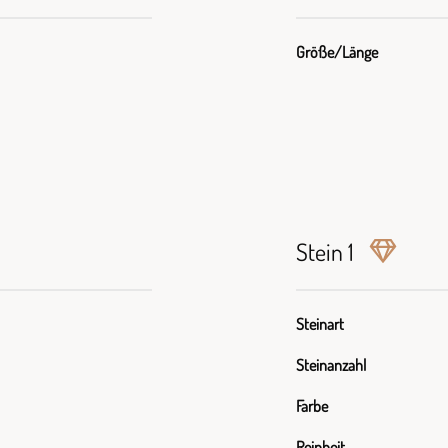
Größe/Länge
Stein 1
Steinart
Steinanzahl
Farbe
Reinheit