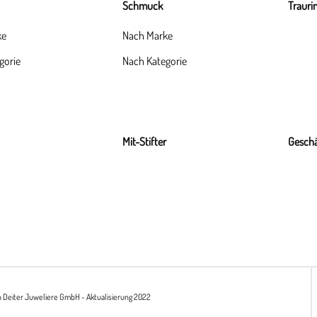
Schmuck
Trauri
ke
Nach Marke
gorie
Nach Kategorie
Mit-Stifter
Geschä
h Deiter Juweliere GmbH - Aktualisierung 2022