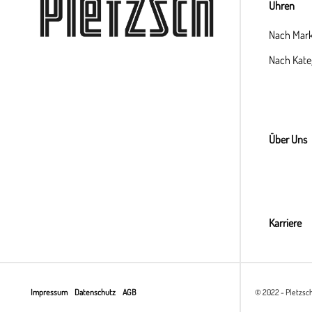
Uhren
Nach Mar
Nach Kate
Über Uns
Karriere
Impressum
Datenschutz
AGB
© 2022 - Pletzsc