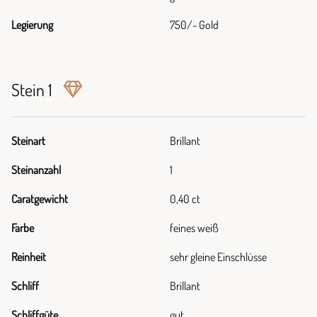
Legierung
750/- Gold
Stein 1
Steinart
Brillant
Steinanzahl
1
Caratgewicht
0,40 ct
Farbe
feines weiß
Reinheit
sehr gleine Einschlüsse
Schliff
Brillant
Schliffgüte
gut