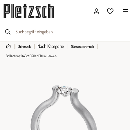
Nach Kategorie
Schmuck
Diamantschmuck
Brillantring 0,40ct 950er Platin Heaven