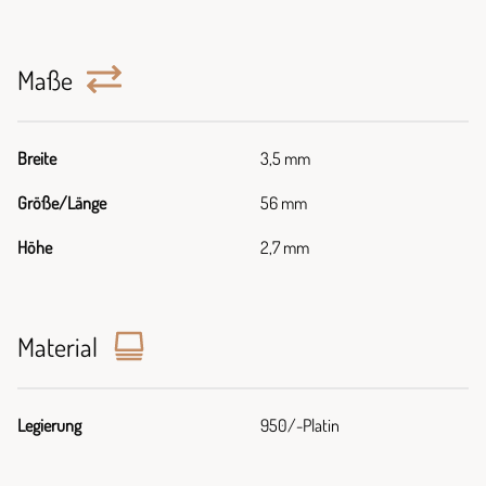
Maße
Breite
3,5 mm
Größe/Länge
56 mm
Höhe
2,7 mm
Material
Legierung
950/-Platin