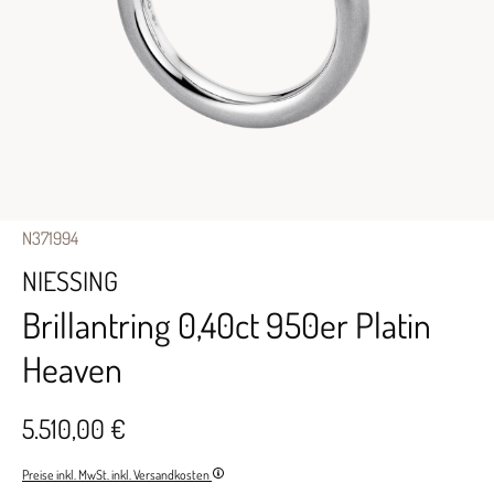
N371994
NIESSING
Brillantring 0,40ct 950er Platin
Heaven
5.510,00 €
Preise inkl. MwSt. inkl. Versandkosten