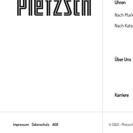
Uhren
Nach Mar
Nach Kate
Über Uns
Karriere
Impressum
Datenschutz
AGB
© 2022 - Pletzsc