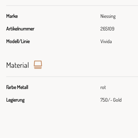
Marke
Niessing
Artikelnummer
265109
Modell/Linie
Vivida
Material
Farbe Metall
rot
Legierung
750/- Gold