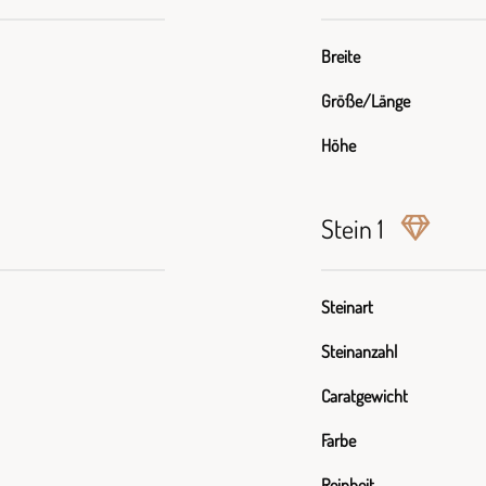
Breite
Größe/Länge
Höhe
Stein 1
Steinart
Steinanzahl
Caratgewicht
Farbe
Reinheit