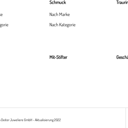
Schmuck
Trauri
ke
Nach Marke
gorie
Nach Kategorie
Mit-Stifter
Geschä
h Deiter Juweliere GmbH - Aktualisierung 2022