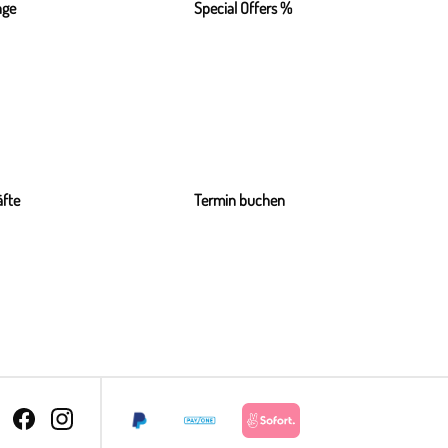
nge
Special Offers %
fte
Termin buchen