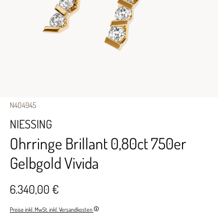
N404945
NIESSING
Ohrringe Brillant 0,80ct 750er
Gelbgold Vivida
6.340,00 €
Preise inkl. MwSt. inkl. Versandkosten