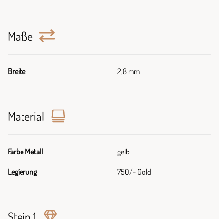
Maße
Breite
2,8 mm
Material
Farbe Metall
gelb
Legierung
750/- Gold
Stein 1