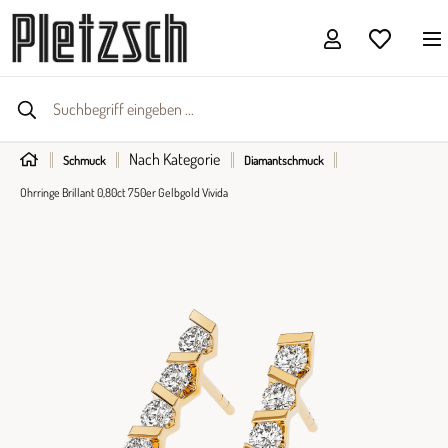
Nach Kategorie
Schmuck
Diamantschmuck
Ohrringe Brillant 0,80ct 750er Gelbgold Vivida