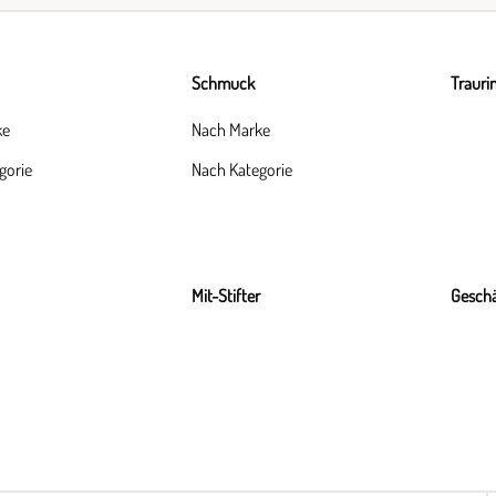
Schmuck
Trauri
ke
Nach Marke
gorie
Nach Kategorie
Mit-Stifter
Geschä