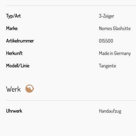
Typ/Art
3-Zeiger
Marke
Nomos Glashütte
Artikelnummer
015500
Herkunft
Made in Germany
Modell/Linie
Tangente
Werk
Uhrwerk
Handaufzug