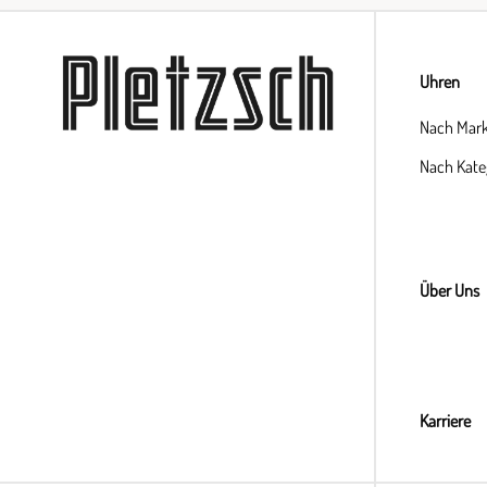
Uhren
Nach Mar
Nach Kate
Über Uns
Karriere