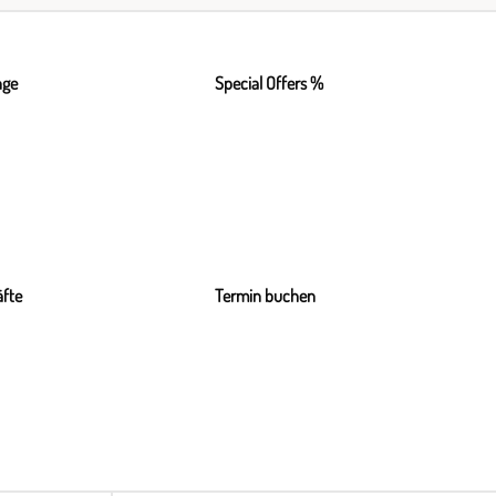
nge
Special Offers %
fte
Termin buchen