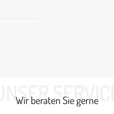
UNSER SERVIC
Wir beraten Sie gerne