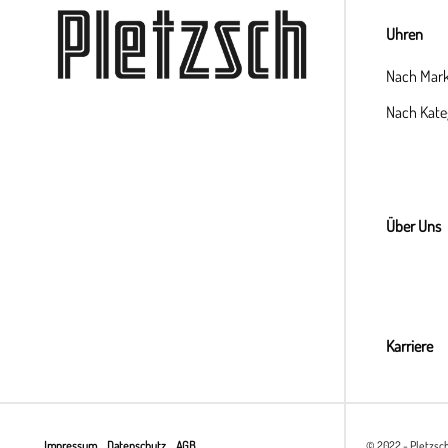
Uhren
Nach Mar
Nach Kate
Über Uns
Karriere
Impressum
Datenschutz
AGB
© 2022 - Pletzsc