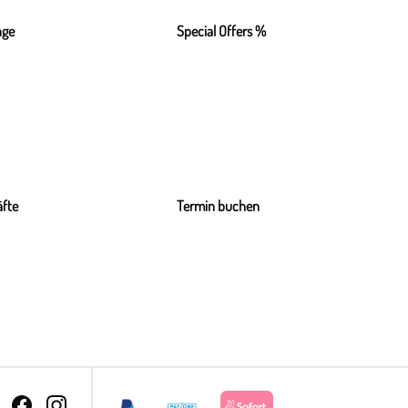
nge
Special Offers %
fte
Termin buchen