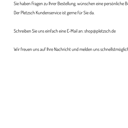
Sie haben Fragen zu Ihrer Bestellung, wünschen eine persönliche 
Der Pletzsch Kundenservice ist gerne für Sie da.
Schreiben Sie uns einfach eine E-Mail an: shop@pletzsch.de
Wir freuen uns auf Ihre Nachricht und melden uns schnellstmöglich