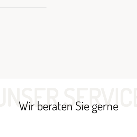
UNSER SERVIC
Wir beraten Sie gerne