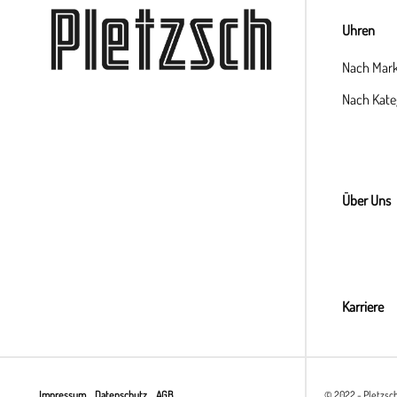
Uhren
Nach Mar
Nach Kate
Über Uns
Karriere
Impressum
Datenschutz
AGB
© 2022 - Pletzsc