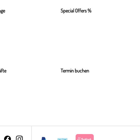
nge
Special Offers %
fte
Termin buchen