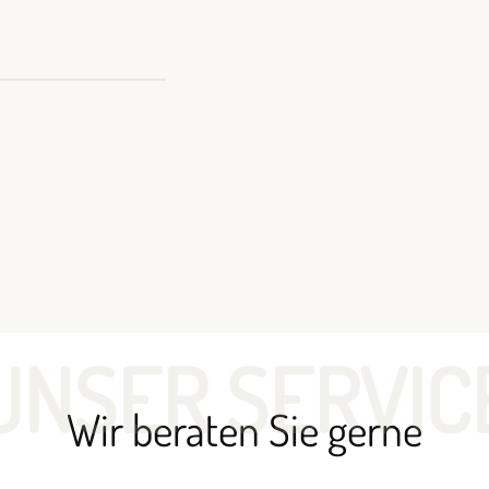
UNSER SERVIC
Wir beraten Sie gerne