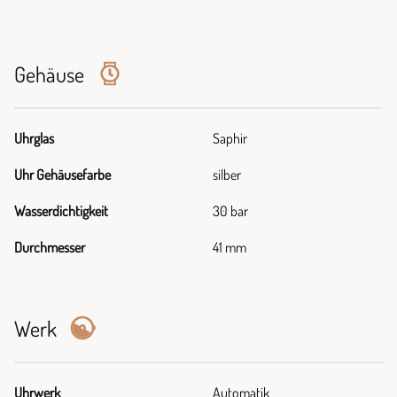
Gehäuse
Uhrglas
Saphir
Uhr Gehäusefarbe
silber
Wasserdichtigkeit
30 bar
Durchmesser
41 mm
Werk
Uhrwerk
Automatik