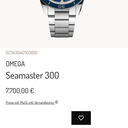
O23430412103001
OMEGA
Seamaster 300
7.700,00 €
Preise inkl. MwSt. inkl. Versandkosten