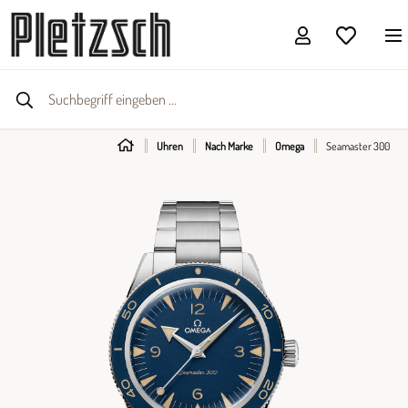
Uhren
Nach Marke
Omega
Seamaster 300