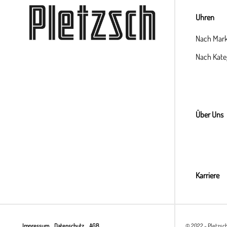
Uhren
Nach Mar
Nach Kate
Über Uns
Karriere
Impressum
Datenschutz
AGB
© 2022 - Pletzsc