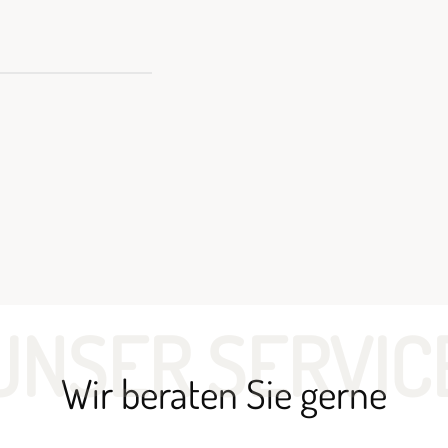
UNSER SERVIC
Wir beraten Sie gerne