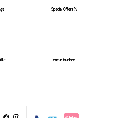
nge
Special Offers %
fte
Termin buchen