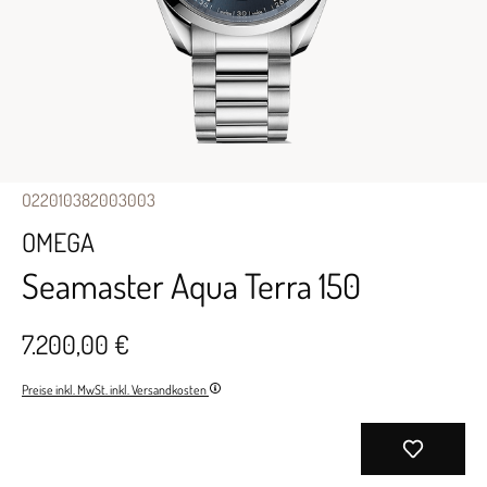
O22010382003003
OMEGA
Seamaster Aqua Terra 150
7.200,00 €
Preise inkl. MwSt. inkl. Versandkosten