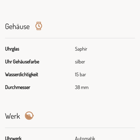
Gehäuse
Uhrglas
Saphir
Uhr Gehäusefarbe
silber
Wasserdichtigkeit
15 bar
Durchmesser
38 mm
Werk
Uhrwerk
Automatik