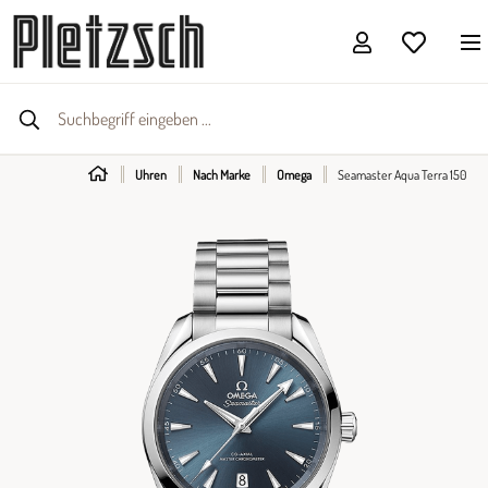
Uhren
Nach Marke
Omega
Seamaster Aqua Terra 150