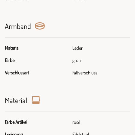
Armband
Material
Leder
Farbe
grün
Verschlussart
Faltverschluss
Material
Farbe Artikel
rosé
Legierung
Edelstahl