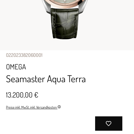
O22023382060001
OMEGA
Seamaster Aqua Terra
13.200,00 €
Preise inkl. MwSt. inkl. Versandkosten