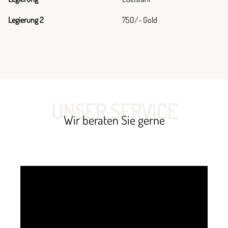
Legierung 2
750/- Gold
UNSER SERVICE
Wir beraten Sie gerne