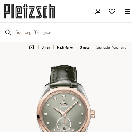
Uhren
Nach Marke
Omega
Seamaster Aqua Terra