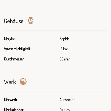
Gehäuse
Uhrglas
Saphir
Wasserdichtigkeit
15 bar
Durchmesser
38 mm
Werk
Uhrwerk
Automatik
Uhr Kalender
Datum