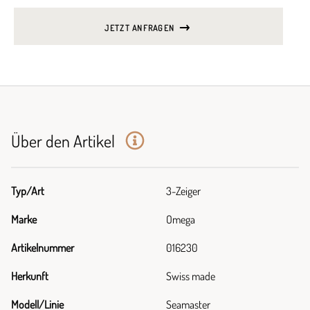
JETZT ANFRAGEN
Über den Artikel
Typ/Art
3-Zeiger
Marke
Omega
Artikelnummer
016230
Herkunft
Swiss made
Modell/Linie
Seamaster