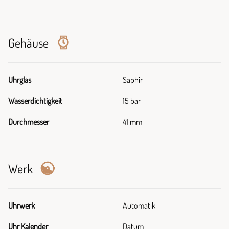
Gehäuse
Uhrglas
Saphir
Wasserdichtigkeit
15 bar
Durchmesser
41 mm
Werk
Uhrwerk
Automatik
Uhr Kalender
Datum