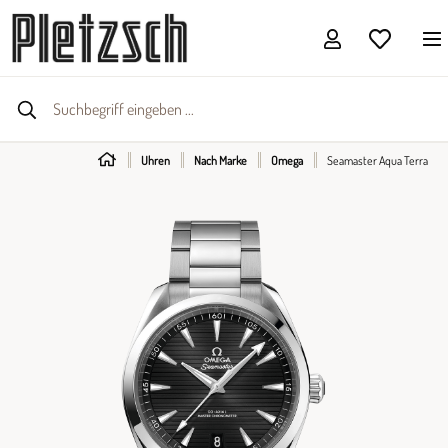
Uhren
Nach Marke
Omega
Seamaster Aqua Terra