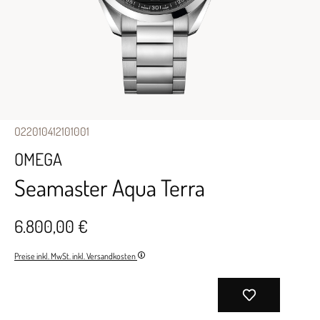
O22010412101001
OMEGA
Seamaster Aqua Terra
6.800,00 €
Preise inkl. MwSt. inkl. Versandkosten