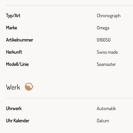
Typ/Art
Chronograph
Marke
Omega
Artikelnummer
016050
Herkunft
Swiss made
Modell/Linie
Seamaster
Werk
Uhrwerk
Automatik
Uhr Kalender
Datum