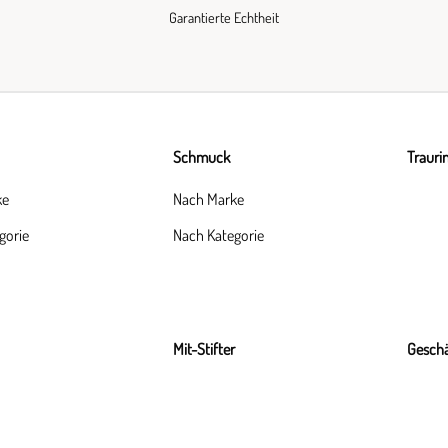
Garantierte Echtheit
Schmuck
Trauri
ke
Nach Marke
gorie
Nach Kategorie
Mit-Stifter
Geschä