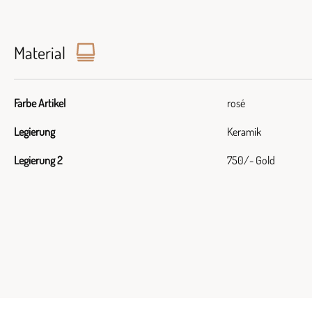
Material
Farbe Artikel
rosé
Legierung
Keramik
Legierung 2
750/- Gold