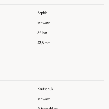
Saphir
schwarz
30 bar
43,5 mm
Kautschuk
schwarz
Faltverschluss