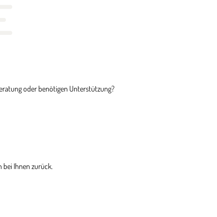
E
Beratung oder benötigen Unterstützung?
 bei Ihnen zurück.