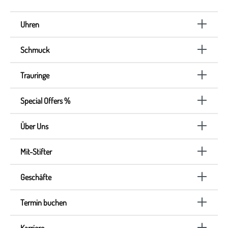
Uhren
Schmuck
Trauringe
Special Offers %
Über Uns
Mit-Stifter
Geschäfte
Termin buchen
Karriere