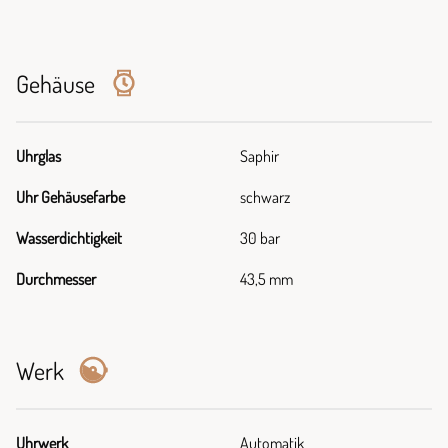
Gehäuse
Uhrglas
Saphir
Uhr Gehäusefarbe
schwarz
Wasserdichtigkeit
30 bar
Durchmesser
43,5 mm
Werk
Uhrwerk
Automatik