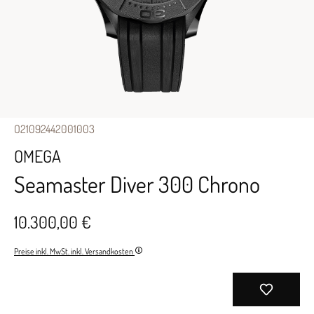
O21092442001003
OMEGA
Seamaster Diver 300 Chrono
10.300,00 €
Preise inkl. MwSt. inkl. Versandkosten