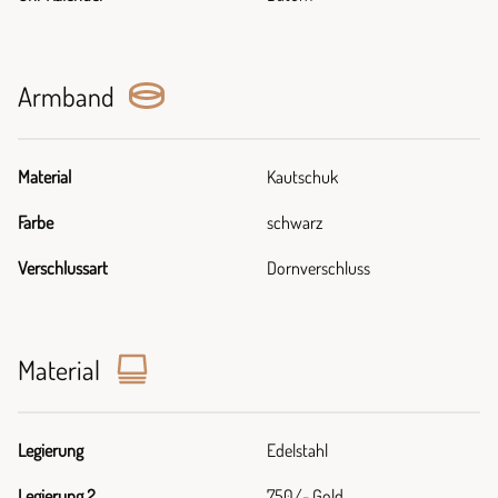
Armband
Material
Kautschuk
Farbe
schwarz
Verschlussart
Dornverschluss
Material
Legierung
Edelstahl
Legierung 2
750/- Gold