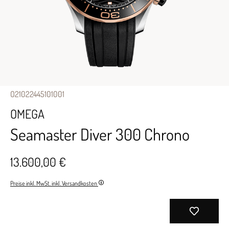
O21022445101001
OMEGA
Seamaster Diver 300 Chrono
13.600,00 €
Preise inkl. MwSt. inkl. Versandkosten