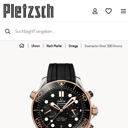
Uhren
Nach Marke
Omega
Seamaster Diver 300 Chrono