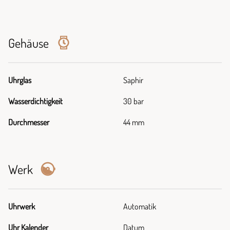
Gehäuse
Uhrglas
Saphir
Wasserdichtigkeit
30 bar
Durchmesser
44 mm
Werk
Uhrwerk
Automatik
Uhr Kalender
Datum