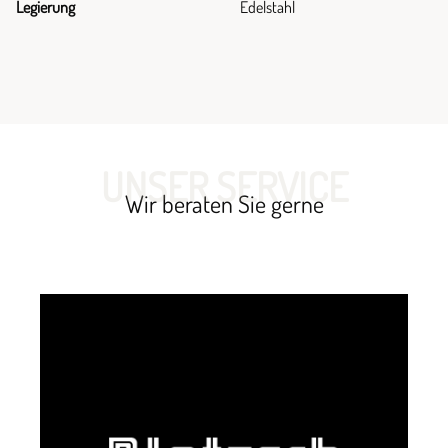
Legierung
Edelstahl
UNSER SERVICE
Wir beraten Sie gerne