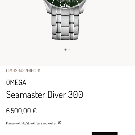
O21030422010001
OMEGA
Seamaster Diver 300
6.500,00 €
Preise inkl. MwSt. inkl. Versandkosten