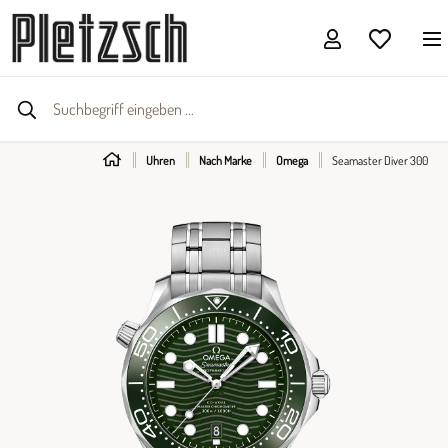
Uhren
Nach Marke
Omega
Seamaster Diver 300