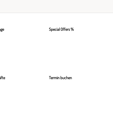
nge
Special Offers %
fte
Termin buchen