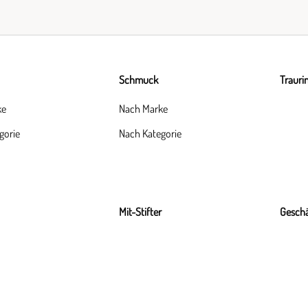
Schmuck
Trauri
ke
Nach Marke
gorie
Nach Kategorie
Mit-Stifter
Geschä