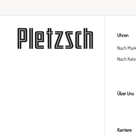
Uhren
Nach Mar
Nach Kate
Über Uns
Karriere