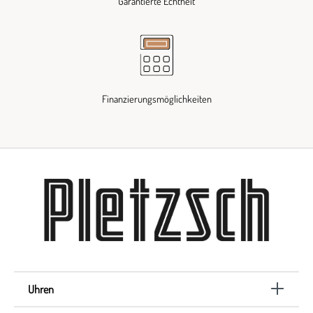
Garantierte Echtheit
Finanzierungsmöglichkeiten
Uhren