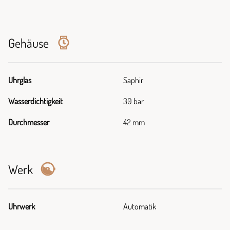
Gehäuse
Uhrglas
Saphir
Wasserdichtigkeit
30 bar
Durchmesser
42 mm
Werk
Uhrwerk
Automatik