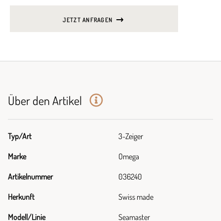
JETZT ANFRAGEN
Über den Artikel
Typ/Art
3-Zeiger
Marke
Omega
Artikelnummer
036240
Herkunft
Swiss made
Modell/Linie
Seamaster