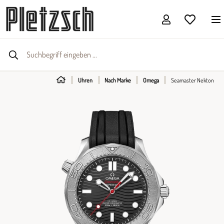
Uhren
Nach Marke
Omega
Seamaster Nekton