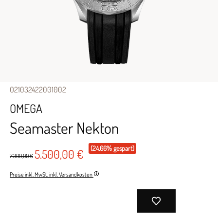
O21032422001002
OMEGA
Seamaster Nekton
(24.66% gespart)
5.500,00 €
7.300,00 €
Preise inkl. MwSt. inkl. Versandkosten