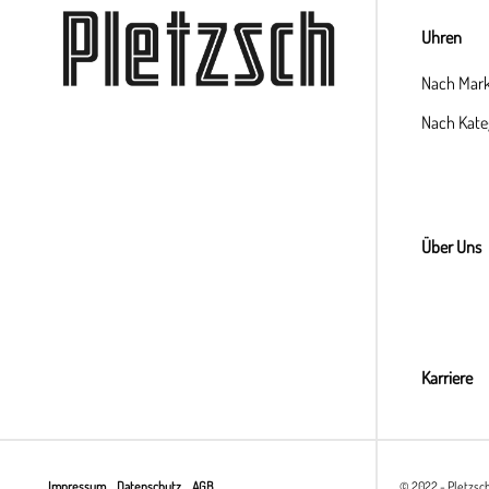
Uhren
Nach Mar
Nach Kate
Über Uns
Karriere
Impressum
Datenschutz
AGB
© 2022 - Pletzsc