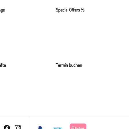
nge
Special Offers %
fte
Termin buchen