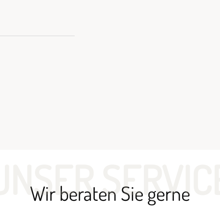
UNSER SERVIC
Wir beraten Sie gerne