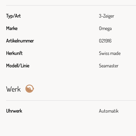
Typ/Art
3-Zeiger
Marke
Omega
Artikelnummer
021916
Herkunft
Swiss made
Modell/Linie
Seamaster
Werk
Uhrwerk
Automatik