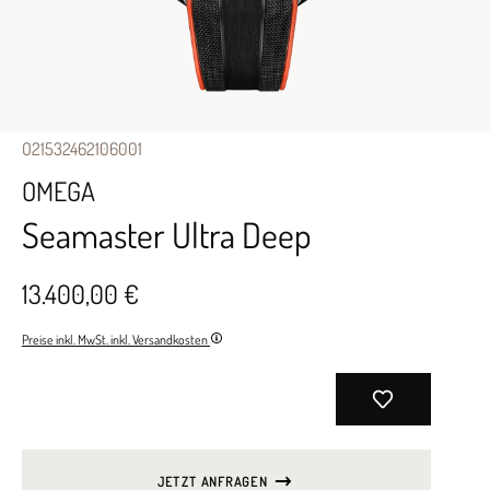
O21532462106001
OMEGA
Seamaster Ultra Deep
13.400,00 €
Preise inkl. MwSt. inkl. Versandkosten
JETZT ANFRAGEN