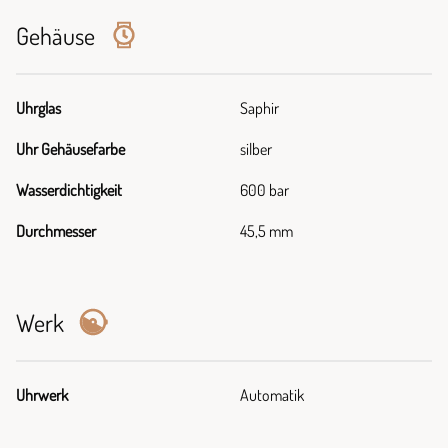
Gehäuse
Uhrglas
Saphir
Uhr Gehäusefarbe
silber
Wasserdichtigkeit
600 bar
Durchmesser
45,5 mm
Werk
Uhrwerk
Automatik