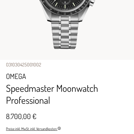
O31030425001002
OMEGA
Speedmaster Moonwatch
Professional
8.700,00 €
Preise inkl. MwSt. inkl. Versandkosten