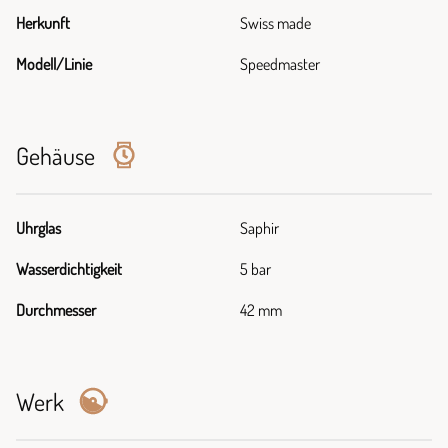
Herkunft
Swiss made
Modell/Linie
Speedmaster
Gehäuse
Uhrglas
Saphir
Wasserdichtigkeit
5 bar
Durchmesser
42 mm
Werk