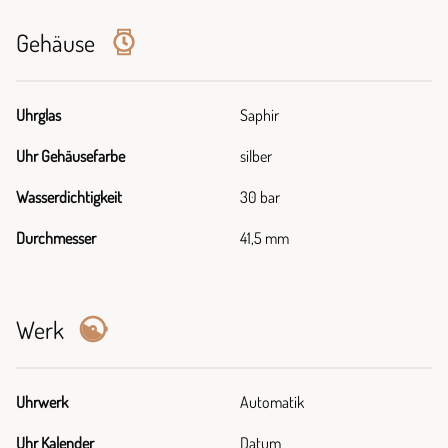
Gehäuse
Uhrglas
Saphir
Uhr Gehäusefarbe
silber
Wasserdichtigkeit
30 bar
Durchmesser
41,5 mm
Werk
Uhrwerk
Automatik
Uhr Kalender
Datum