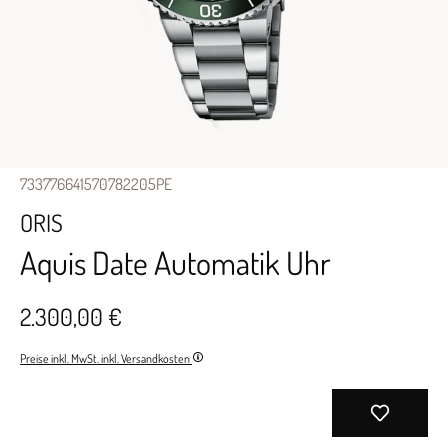
733776641570782205PE
ORIS
Aquis Date Automatik Uhr
2.300,00 €
Preise inkl. MwSt. inkl. Versandkosten