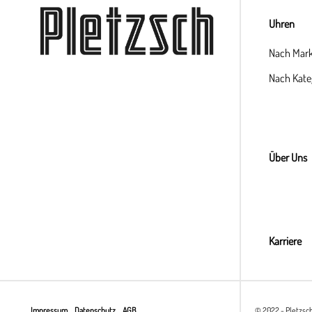
Uhren
Nach Mar
Nach Kate
Über Uns
Karriere
Impressum
Datenschutz
AGB
© 2022 - Pletzsc