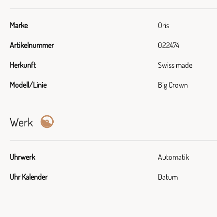
Marke
Oris
Artikelnummer
022474
Herkunft
Swiss made
Modell/Linie
Big Crown
Werk
Uhrwerk
Automatik
Uhr Kalender
Datum