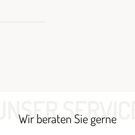
UNSER SERVIC
Wir beraten Sie gerne