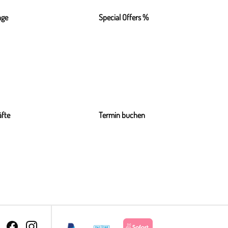
nge
Special Offers %
fte
Termin buchen