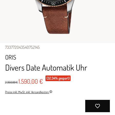
733772043540752145
ORIS
Divers Date Automatik Uhr
(32.34% gespart)
1.590,00 €
2.350,00 €
Preise inkl. MwSt. inkl. Versandkosten