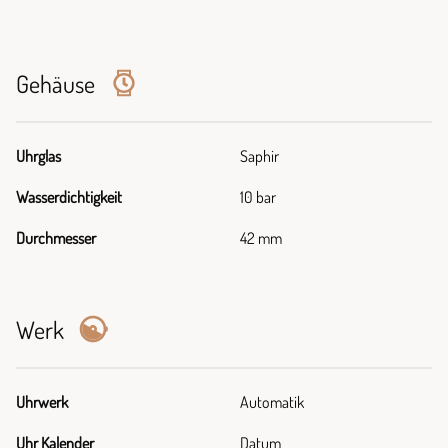
Gehäuse
Uhrglas
Saphir
Wasserdichtigkeit
10 bar
Durchmesser
42 mm
Werk
Uhrwerk
Automatik
Uhr Kalender
Datum