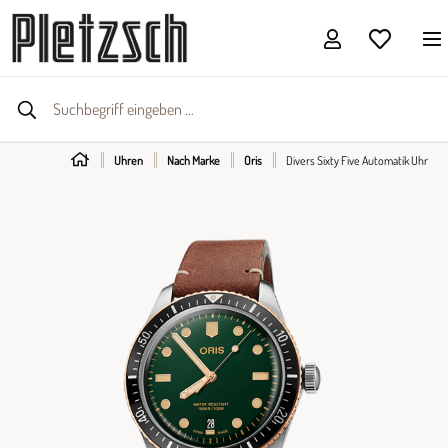
Uhren
Nach Marke
Oris
Divers Sixty Five Automatik Uhr