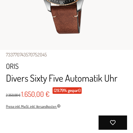
733770743570752045
ORIS
Divers Sixty Five Automatik Uhr
(29.79% gespart)
1.650,00 €
2.350,00 €
Preise inkl. MwSt. inkl. Versandkosten