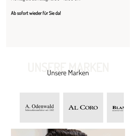
Ab sofort wieder für Sie da!
UNSERE MARKEN
Unsere Marken