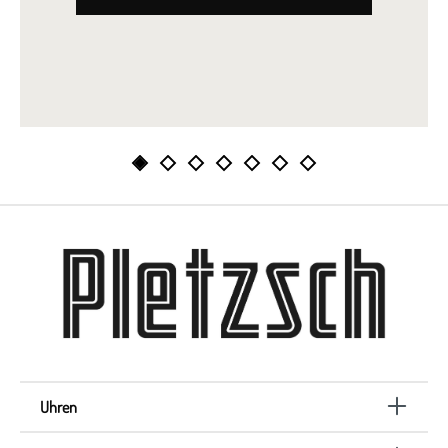
Uhren