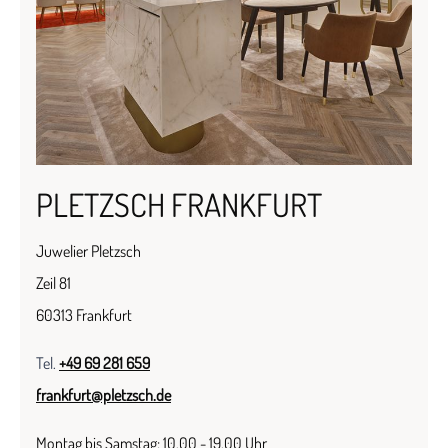
PLETZSCH FRANKFURT
Juwelier Pletzsch
Zeil 81
60313 Frankfurt
Tel.
+49 69 281 659
frankfurt@pletzsch.de
Montag bis Samstag: 10.00 - 19.00 Uhr