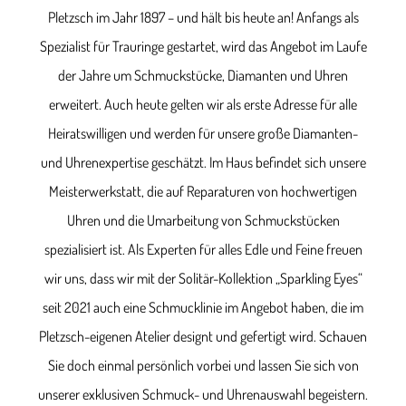
Pletzsch im Jahr 1897 – und hält bis heute an! Anfangs als
Spezialist für Trauringe gestartet, wird das Angebot im Laufe
der Jahre um Schmuckstücke, Diamanten und Uhren
erweitert. Auch heute gelten wir als erste Adresse für alle
Heiratswilligen und werden für unsere große Diamanten-
und Uhrenexpertise geschätzt. Im Haus befindet sich unsere
Meisterwerkstatt, die auf Reparaturen von hochwertigen
Uhren und die Umarbeitung von Schmuckstücken
spezialisiert ist. Als Experten für alles Edle und Feine freuen
wir uns, dass wir mit der Solitär-Kollektion „Sparkling Eyes“
seit 2021 auch eine Schmucklinie im Angebot haben, die im
Pletzsch-eigenen Atelier designt und gefertigt wird. Schauen
Sie doch einmal persönlich vorbei und lassen Sie sich von
unserer exklusiven Schmuck- und Uhrenauswahl begeistern.