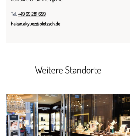
Tel.
+49 69 281 659
hakan.akyuez@pletzsch.de
Weitere Standorte