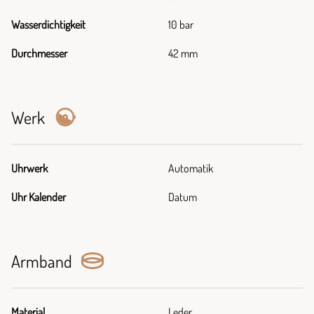
Wasserdichtigkeit
10 bar
Durchmesser
42 mm
Werk
Uhrwerk
Automatik
Uhr Kalender
Datum
Armband
Material
Leder