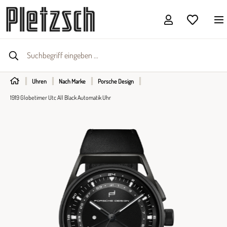
Uhren
Nach Marke
Porsche Design
1919 Globetimer Utc All Black Automatik Uhr