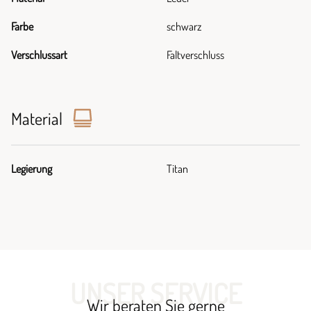
Farbe
schwarz
Verschlussart
Faltverschluss
Material
Legierung
Titan
UNSER SERVICE
Wir beraten Sie gerne