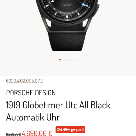
6023.4.02.005.07.2
PORSCHE DESIGN
1919 Globetimer Utc All Black
Automatik Uhr
(24.96% gespart)
4.690,00 €
6.250,00 €