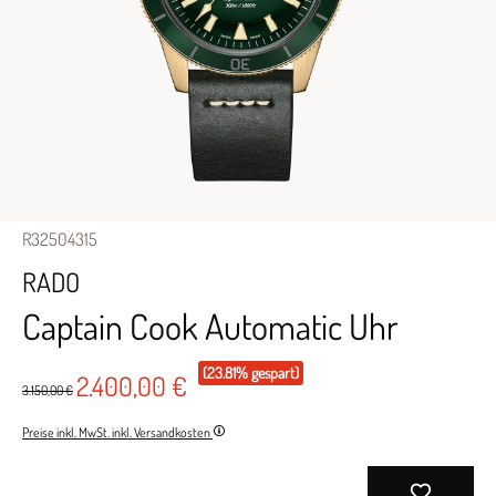
R32504315
RADO
Captain Cook Automatic Uhr
(23.81% gespart)
2.400,00 €
3.150,00 €
Preise inkl. MwSt. inkl. Versandkosten