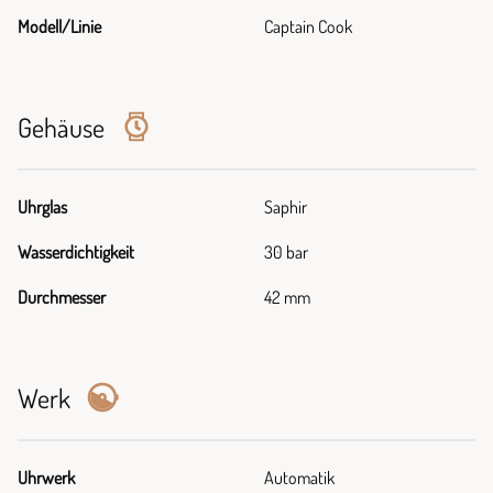
Modell/Linie
Captain Cook
Gehäuse
Uhrglas
Saphir
Wasserdichtigkeit
30 bar
Durchmesser
42 mm
Werk
Uhrwerk
Automatik