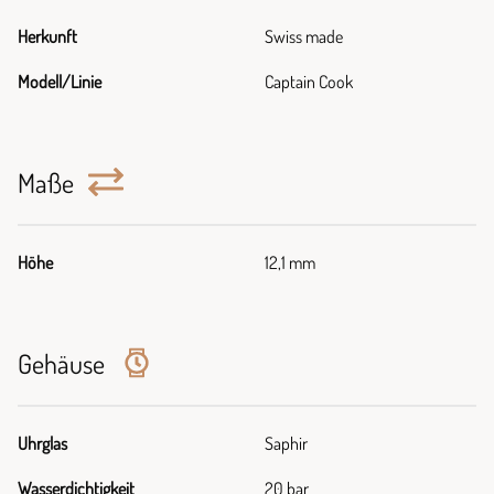
Herkunft
Swiss made
Modell/Linie
Captain Cook
Maße
Höhe
12,1 mm
Gehäuse
Uhrglas
Saphir
Wasserdichtigkeit
20 bar