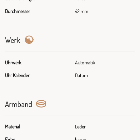
Durchmesser
42 mm
Werk
Uhrwerk
Automatik
Uhr Kalender
Datum
Armband
Material
Leder
Farbe
braun