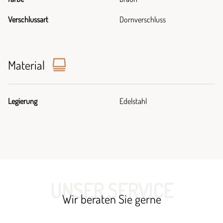
Verschlussart
Dornverschluss
Material
Legierung
Edelstahl
UNSER SERVICE
Wir beraten Sie gerne