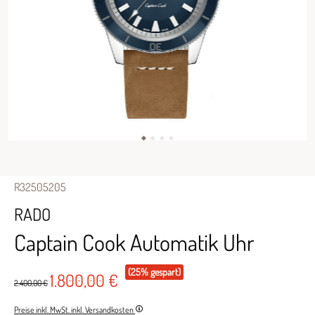
R32505205
RADO
Captain Cook Automatik Uhr
(25% gespart)
1.800,00 €
2.400,00 €
Preise inkl. MwSt. inkl. Versandkosten