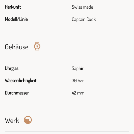
Herkunft
Swiss made
Modell/Linie
Captain Cook
Gehäuse
Uhrglas
Saphir
Wasserdichtigkeit
30 bar
Durchmesser
42 mm
Werk