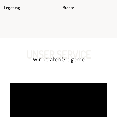
Legierung
Bronze
UNSER SERVICE
Wir beraten Sie gerne