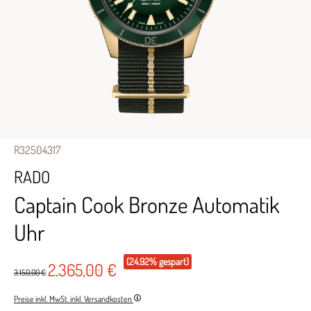
R32504317
RADO
Captain Cook Bronze Automatik
Uhr
(24.92% gespart)
2.365,00 €
3.150,00 €
Preise inkl. MwSt. inkl. Versandkosten