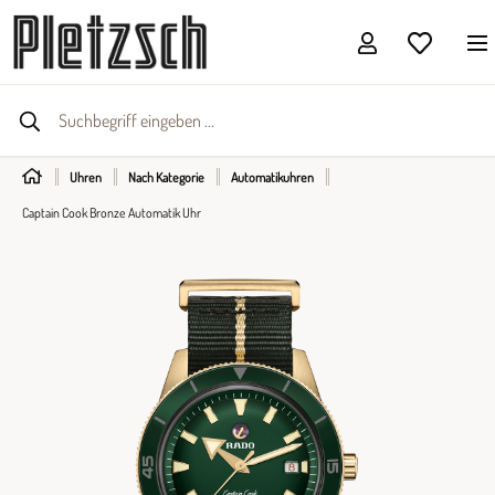
Uhren
Nach Kategorie
Automatikuhren
Captain Cook Bronze Automatik Uhr