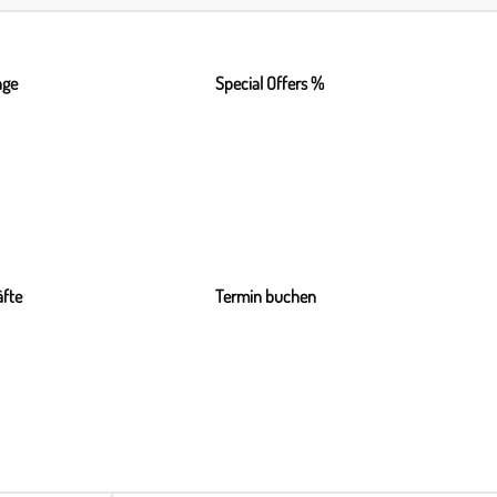
nge
Special Offers %
fte
Termin buchen