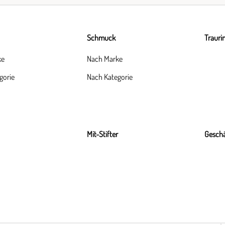
Schmuck
Trauri
ke
Nach Marke
gorie
Nach Kategorie
Mit-Stifter
Geschä