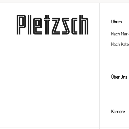
Uhren
Nach Mar
Nach Kate
Über Uns
Karriere