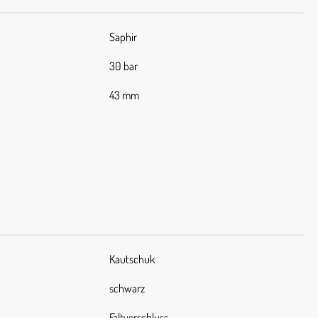
Saphir
30 bar
43 mm
Kautschuk
schwarz
Faltverschluss