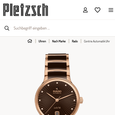
Uhren
Nach Marke
Rado
Centrix Automatik Uhr