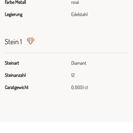
Farbe Metall
rosé
Legierung
Edelstahl
Stein 1
Steinart
Diamant
Steinanzahl
12
Caratgewicht
0,0051 ct