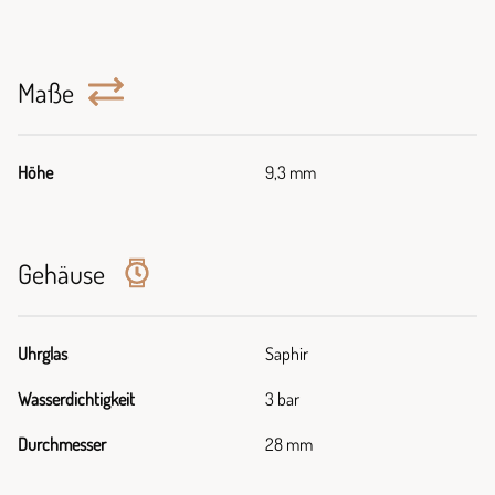
Maße
Höhe
9,3 mm
Gehäuse
Uhrglas
Saphir
Wasserdichtigkeit
3 bar
Durchmesser
28 mm