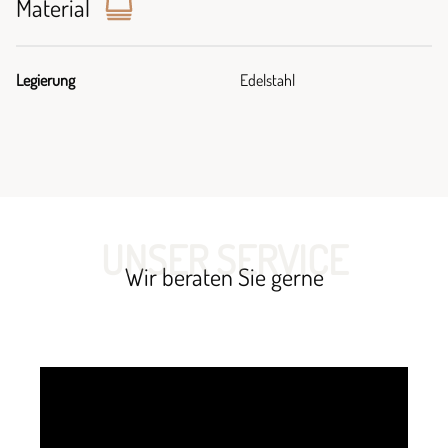
Material
Legierung
Edelstahl
UNSER SERVICE
Wir beraten Sie gerne