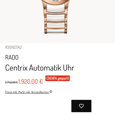
R30183742
RADO
Centrix Automatik Uhr
(30.18% gespart)
1.920,00 €
2.750,00 €
Preise inkl. MwSt. inkl. Versandkosten