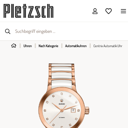
Uhren
Nach Kategorie
Automatikuhren
Centrix Automatik Uhr