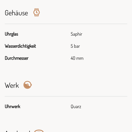
Gehäuse
Uhrglas
Saphir
Wasserdichtigkeit
5 bar
Durchmesser
40 mm
Werk
Uhrwerk
Quarz