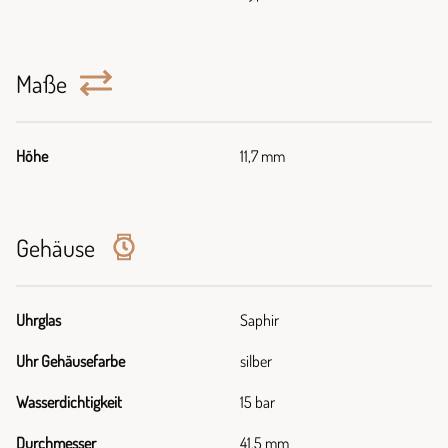
Maße
Höhe
11,7 mm
Gehäuse
Uhrglas
Saphir
Uhr Gehäusefarbe
silber
Wasserdichtigkeit
15 bar
Durchmesser
41,5 mm