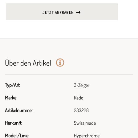
JETZT ANFRAGEN
Über den Artikel
Typ/Art
3-Zeiger
Marke
Rado
Artikelnummer
233228
Herkunft
Swiss made
Modell/Linie
Hyperchrome