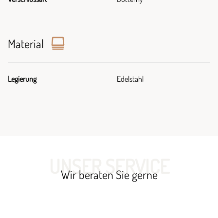
Material
Legierung
Edelstahl
UNSER SERVICE
Wir beraten Sie gerne