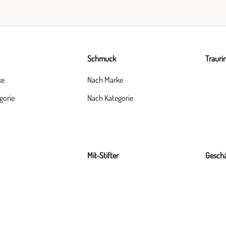
Schmuck
Trauri
ke
Nach Marke
gorie
Nach Kategorie
Mit-Stifter
Geschä