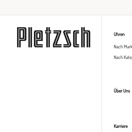
Uhren
Nach Mar
Nach Kate
Über Uns
Karriere