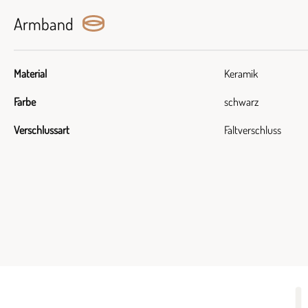
Armband
Material
Keramik
Farbe
schwarz
Verschlussart
Faltverschluss