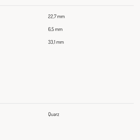
22,7 mm
6,5 mm
33,1 mm
Quarz