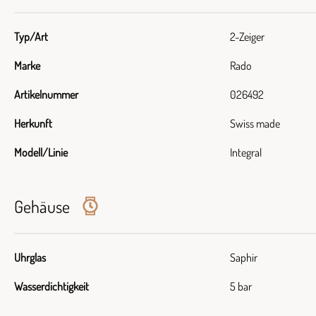
Typ/Art
2-Zeiger
Marke
Rado
Artikelnummer
026492
Herkunft
Swiss made
Modell/Linie
Integral
Gehäuse
Uhrglas
Saphir
Wasserdichtigkeit
5 bar