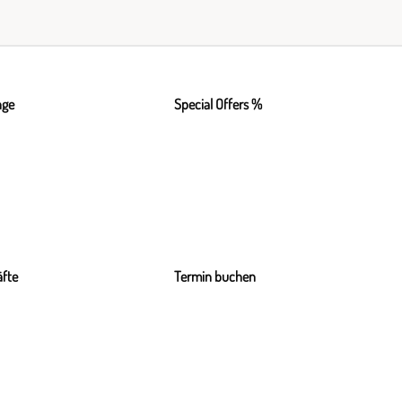
nge
Special Offers %
fte
Termin buchen