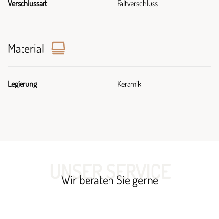
Verschlussart
Faltverschluss
Material
Legierung
Keramik
UNSER SERVICE
Wir beraten Sie gerne