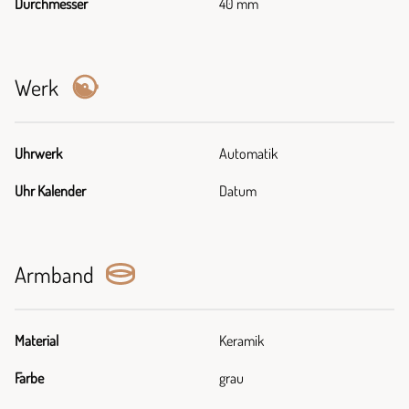
Durchmesser
40 mm
Werk
Uhrwerk
Automatik
Uhr Kalender
Datum
Armband
Material
Keramik
Farbe
grau