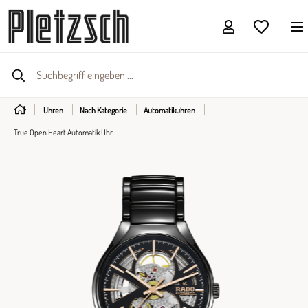
Uhren
Nach Kategorie
Automatikuhren
True Open Heart Automatik Uhr