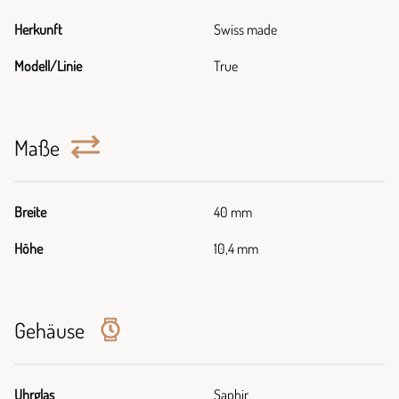
Herkunft
Swiss made
Modell/Linie
True
Maße
Breite
40 mm
Höhe
10,4 mm
Gehäuse
Uhrglas
Saphir