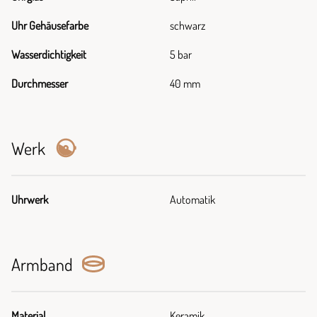
Uhr Gehäusefarbe
schwarz
Wasserdichtigkeit
5 bar
Durchmesser
40 mm
Werk
Uhrwerk
Automatik
Armband
Material
Keramik