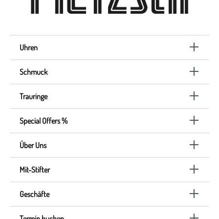
Uhren
Schmuck
Trauringe
Special Offers %
Über Uns
Mit-Stifter
Geschäfte
Termin buchen