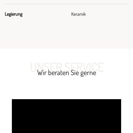
Legierung
Keramik
UNSER SERVICE
Wir beraten Sie gerne