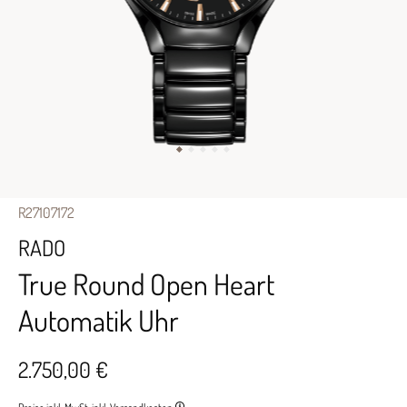
R27107172
RADO
True Round Open Heart
Automatik Uhr
2.750,00 €