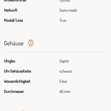
Artikelnummer
132692
Herkunft
Swiss made
Modell/Linie
True
Gehäuse
Uhrglas
Saphir
Uhr Gehäusefarbe
schwarz
Wasserdichtigkeit
5 bar
Durchmesser
40 mm