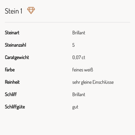
Stein 1
Steinart
Brillant
Steinanzahl
5
Caratgewicht
0,07 ct
Farbe
feines weiß
Reinheit
sehr gleine Einschlüsse
Schliff
Brillant
Schliffgüte
gut