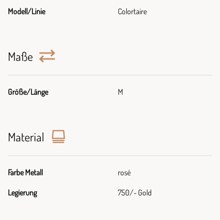
Modell/Linie
Colortaire
Maße
Größe/Länge
M
Material
Farbe Metall
rosé
Legierung
750/- Gold