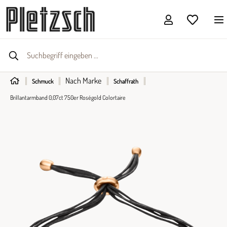
Nach Marke
Schmuck
Schaffrath
Brillantarmband 0,07ct 750er Roségold Colortaire