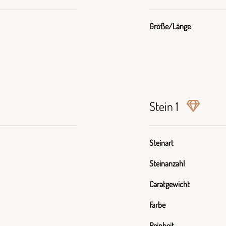
Größe/Länge
Stein 1
Steinart
Steinanzahl
Caratgewicht
Farbe
Reinheit