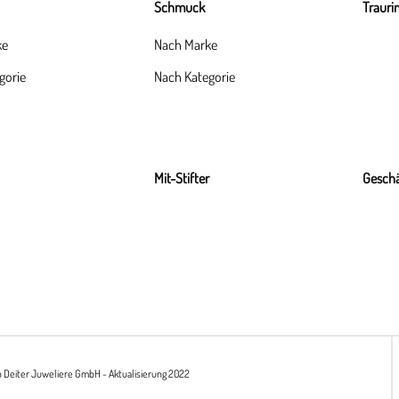
Schmuck
Trauri
ke
Nach Marke
gorie
Nach Kategorie
Mit-Stifter
Geschä
h Deiter Juweliere GmbH - Aktualisierung 2022