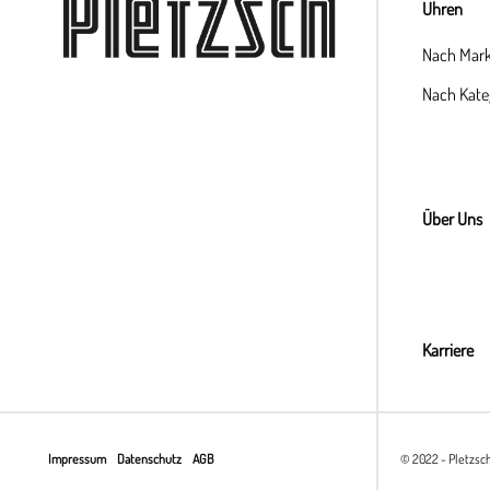
Uhren
Nach Mar
Nach Kate
Über Uns
Karriere
Impressum
Datenschutz
AGB
© 2022 - Pletzsc