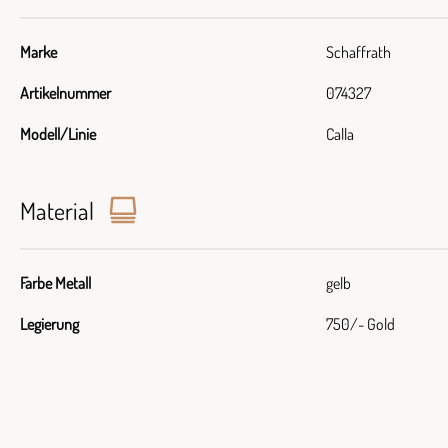
Marke
Schaffrath
Artikelnummer
074327
Modell/Linie
Calla
Material
Farbe Metall
gelb
Legierung
750/- Gold