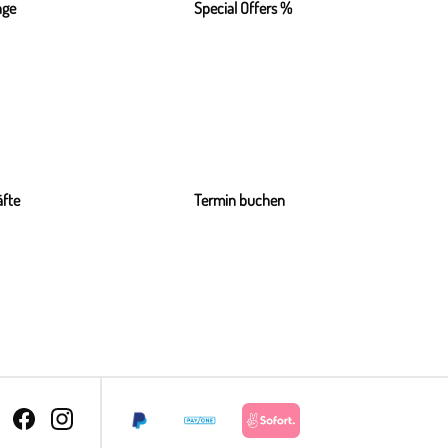
nge
Special Offers %
fte
Termin buchen