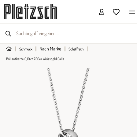
Nach Marke
Schmuck
Schaffrath
Brillantkette 0,10 ct 750er Weissogld Calla