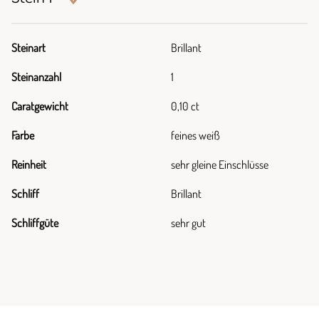
Steinart
Brillant
Steinanzahl
1
Caratgewicht
0,10 ct
Farbe
feines weiß
Reinheit
sehr gleine Einschlüsse
Schliff
Brillant
Schliffgüte
sehr gut