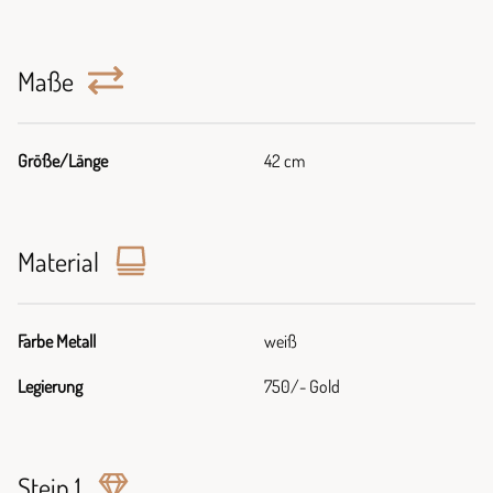
Maße
Größe/Länge
42 cm
Material
Farbe Metall
weiß
Legierung
750/- Gold
Stein 1